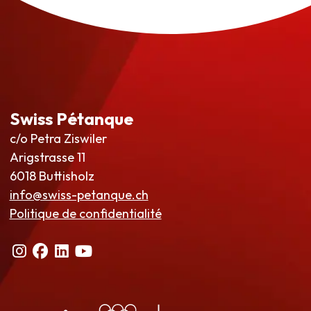
Swiss Pétanque
c/o Petra Ziswiler
Arigstrasse 11
6018 Buttisholz
info@swiss-petanque.ch
Politique de confidentialité