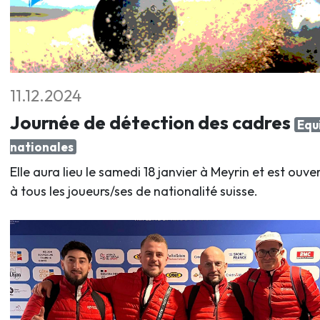
11.12.2024
Journée de détection des cadres
Equ
nationales
Elle aura lieu le samedi 18 janvier à Meyrin et est ouve
à tous les joueurs/ses de nationalité suisse.