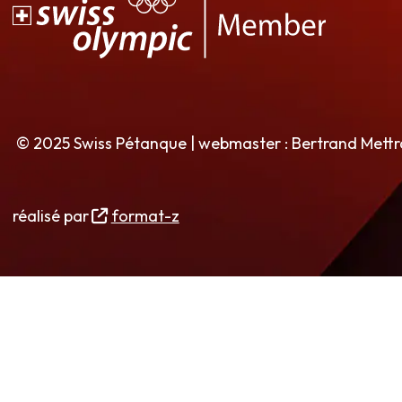
© 2025 Swiss Pétanque | webmaster : Bertrand Mett
réalisé par
format-z