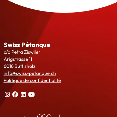
Swiss Pétanque
c/o Petra Ziswiler
Arigstrasse 11
6018 Buttisholz
info@swiss-petanque.ch
Politique de confidentialité