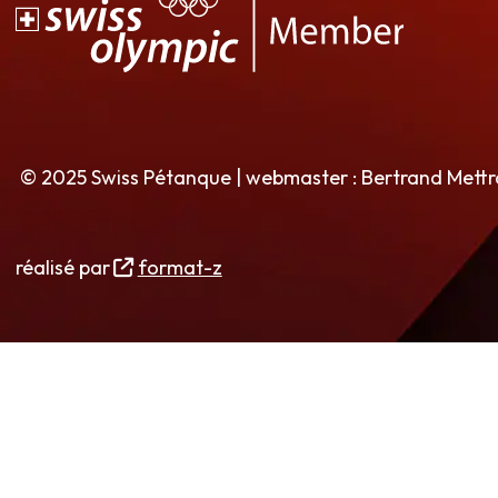
© 2025 Swiss Pétanque | webmaster : Bertrand Mett
réalisé par
format-z