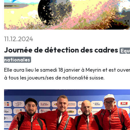
11.12.2024
Journée de détection des cadres
Equ
nationales
Elle aura lieu le samedi 18 janvier à Meyrin et est ouve
à tous les joueurs/ses de nationalité suisse.