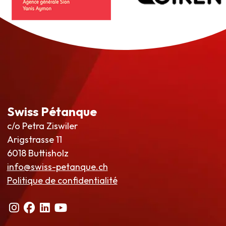
Swiss Pétanque
c/o Petra Ziswiler
Arigstrasse 11
6018 Buttisholz
info@swiss-petanque.ch
Politique de confidentialité