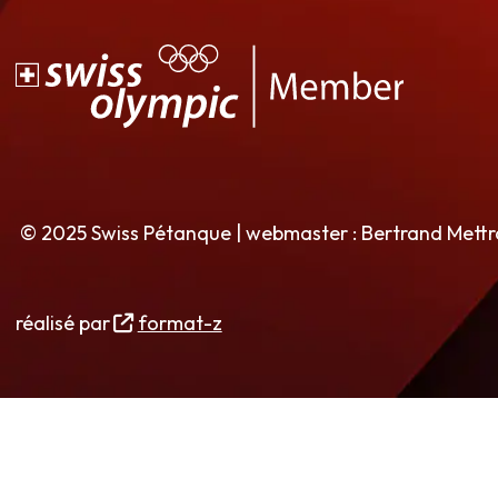
© 2025 Swiss Pétanque | webmaster : Bertrand Mett
réalisé par
format-z