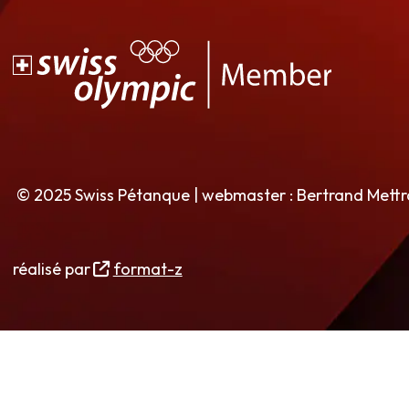
© 2025 Swiss Pétanque | webmaster : Bertrand Mett
réalisé par
format-z