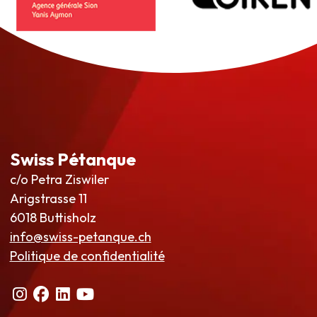
Swiss Pétanque
c/o Petra Ziswiler
Arigstrasse 11
6018 Buttisholz
info@swiss-petanque.ch
Politique de confidentialité