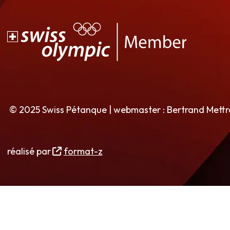
© 2025 Swiss Pétanque | webmaster : Bertrand Mett
réalisé par
format-z