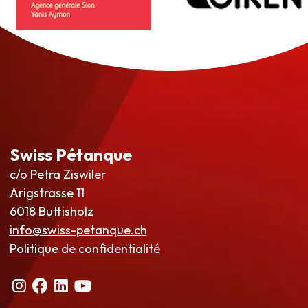
Swiss Pétanque
c/o Petra Ziswiler
Arigstrasse 11
6018 Buttisholz
info@swiss-petanque.ch
Politique de confidentialité