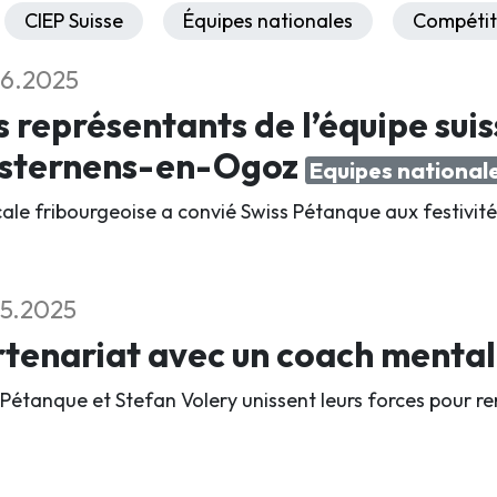
CIEP Suisse
Équipes nationales
Compétit
6.2025
 représentants de l’équipe suis
isternens-en-Ogoz
Equipes national
cale fribourgeoise a convié Swiss Pétanque aux festivité
5.2025
tenariat avec un coach menta
 Pétanque et Stefan Volery unissent leurs forces pour re