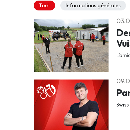
Tout
Informations générales
03.0
Des
Vu
L’ami
09.0
Par
Swiss