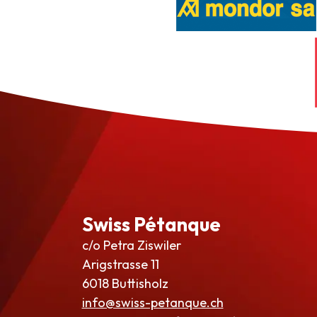
Swiss Pétanque
c/o Petra Ziswiler
Arigstrasse 11
6018 Buttisholz
info@swiss-petanque.ch