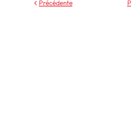
Précédente
P