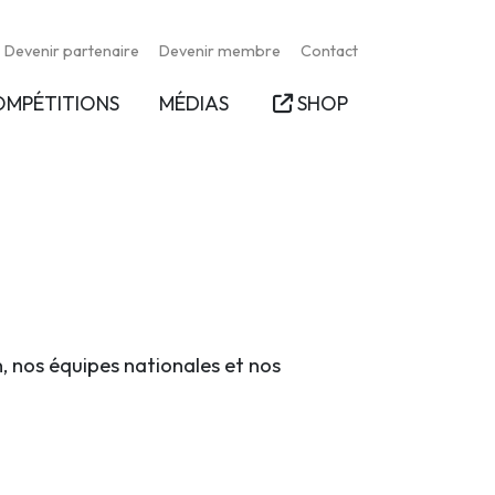
Devenir partenaire
Devenir membre
Contact
OMPÉTITIONS
MÉDIAS
SHOP
n, nos équipes nationales et nos