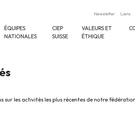
Newsletter
Liens
ÉQUIPES
CIEP
VALEURS ET
C
NATIONALES
SUISSE
ÉTHIQUE
tés
s sur les activités les plus récentes de notre fédératio