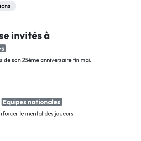
ions
se invités à
es
s de son 25ème anniversaire fin mai.
l
Equipes nationales
nforcer le mental des joueurs.