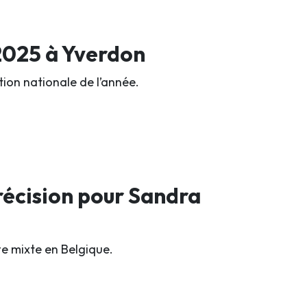
 2025 à Yverdon
ion nationale de l’année.
précision pour Sandra
te mixte en Belgique.