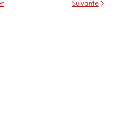
er
Suivante