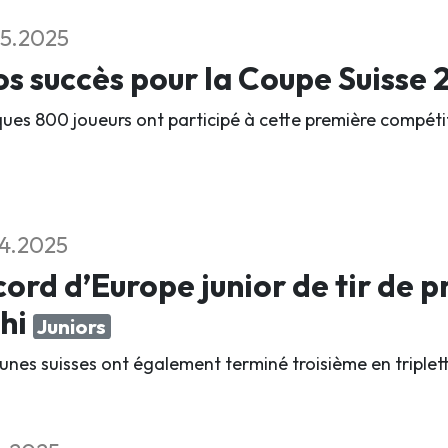
5.2025
s succès pour la Coupe Suisse
ues 800 joueurs ont participé à cette première compétit
4.2025
ord d’Europe junior de tir de 
thi
Juniors
eunes suisses ont également terminé troisième en triplet