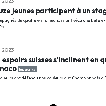
1.2023
ze jeunes participent à un sta
pagnés de quatre entraîneurs, ils ont vécu une belle ex
ère.
0.2023
 espoirs suisses s'inclinent en q
naco
Espoirs
 joueurs ont défendu nos couleurs aux Championnats d'E