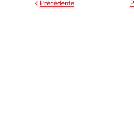
Précédente
P