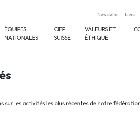
Newsletter
Liens
ÉQUIPES
CIEP
VALEURS ET
C
NATIONALES
SUISSE
ÉTHIQUE
tés
s sur les activités les plus récentes de notre fédératio