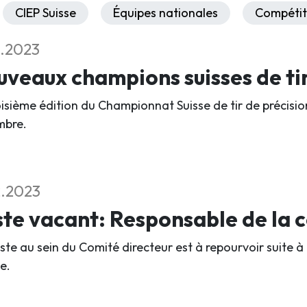
CIEP Suisse
Équipes nationales
Compétit
2.2023
veaux champions suisses de ti
oisième édition du Championnat Suisse de tir de précisio
mbre.
2.2023
te vacant: Responsable de la
ste au sein du Comité directeur est à repourvoir suite à
e.