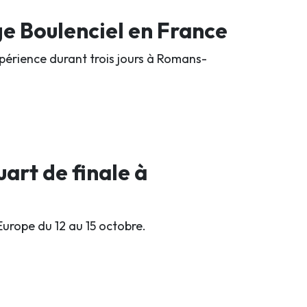
ge Boulenciel en France
périence durant trois jours à Romans-
uart de finale à
urope du 12 au 15 octobre.