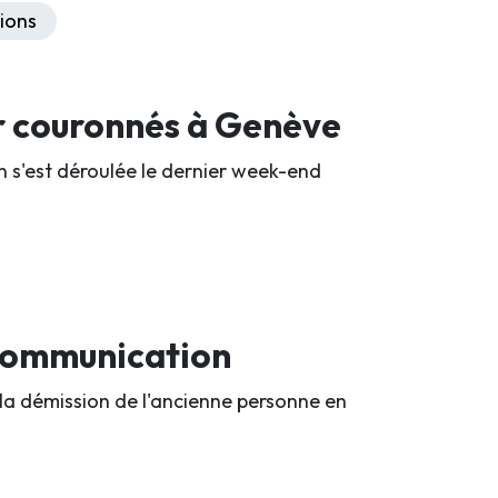
ions
r couronnés à Genève
n s'est déroulée le dernier week-end
 communication
 la démission de l'ancienne personne en