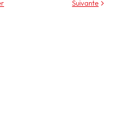
er
Suivante