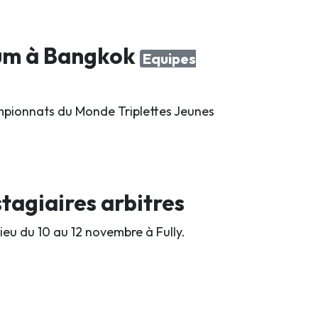
ium à Bangkok
Equipes
hampionnats du Monde Triplettes Jeunes
tagiaires arbitres
lieu du 10 au 12 novembre à Fully.