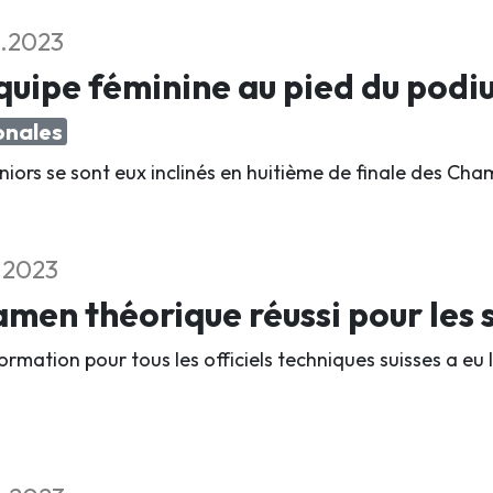
1.2023
quipe féminine au pied du pod
onales
uniors se sont eux inclinés en huitième de finale des C
1.2023
men théorique réussi pour les s
rmation pour tous les officiels techniques suisses a eu 