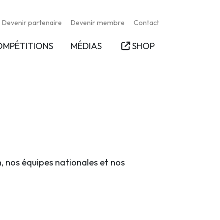
Devenir partenaire
Devenir membre
Contact
OMPÉTITIONS
MÉDIAS
SHOP
n, nos équipes nationales et nos