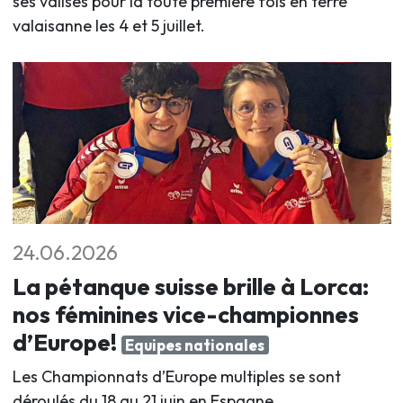
ses valises pour la toute première fois en terre
valaisanne les 4 et 5 juillet
.
24.06.2026
La pétanque suisse brille à Lorca:
nos féminines vice-championnes
d’Europe!
Equipes nationales
Les Championnats d’Europe multiples se sont
déroulés du 18 au 21 juin en Espagne.