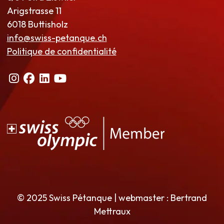
Arigstrasse 11
6018 Buttisholz
info@swiss-petanque.ch
Politique de confidentialité
© 2025 Swiss Pétanque | webmaster : Bertrand
Mettraux