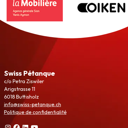
Swiss Pétanque
c/o Petra Ziswiler
Arigstrasse 11
6018 Buttisholz
info@swiss-petanque.ch
Politique de confidentialité