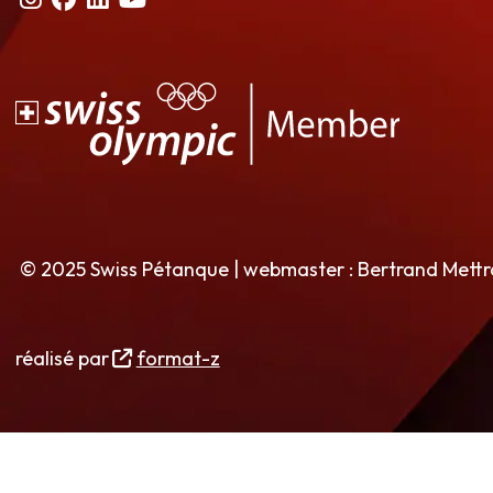
© 2025 Swiss Pétanque | webmaster : Bertrand Mett
réalisé par
format-z