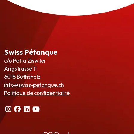
Swiss Pétanque
c/o Petra Ziswiler
Arigstrasse 11
6018 Buttisholz
info@swiss-petanque.ch
Politique de confidentialité