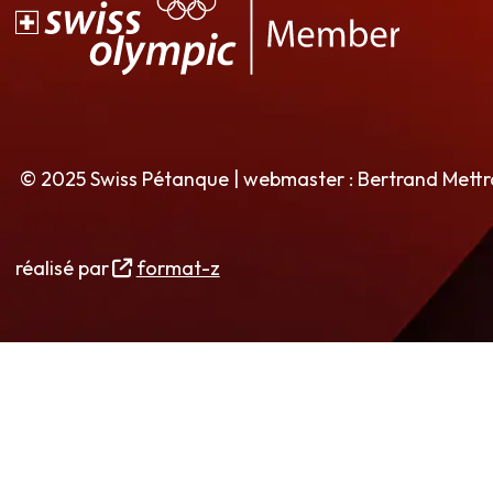
© 2025 Swiss Pétanque | webmaster : Bertrand Mett
réalisé par
format-z