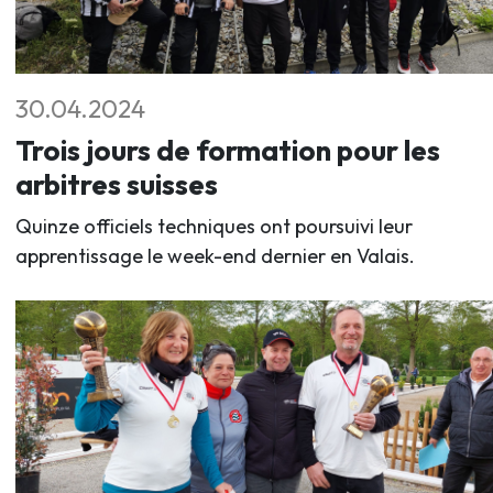
30.04.2024
Trois jours de formation pour les
arbitres suisses
Quinze officiels techniques ont poursuivi leur
apprentissage le week-end dernier en Valais.