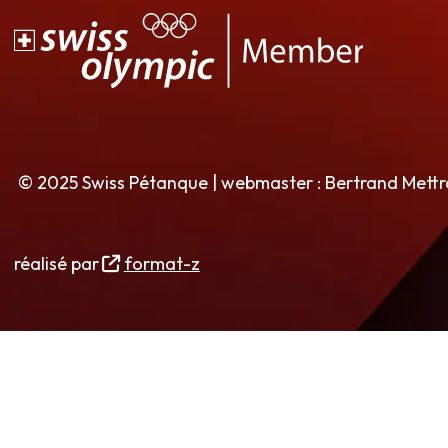
© 2025 Swiss Pétanque | webmaster : Bertrand Mett
réalisé par
format-z