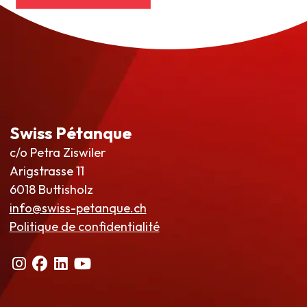
Swiss Pétanque
c/o Petra Ziswiler
Arigstrasse 11
6018 Buttisholz
info@swiss-petanque.ch
Politique de confidentialité