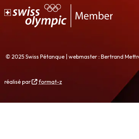
© 2025 Swiss Pétanque | webmaster : Bertrand Mett
réalisé par
format-z