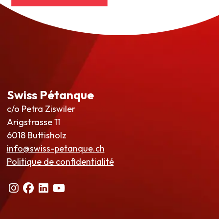
Swiss Pétanque
c/o Petra Ziswiler
Arigstrasse 11
6018 Buttisholz
info@swiss-petanque.ch
Politique de confidentialité