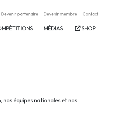
Devenir partenaire
Devenir membre
Contact
OMPÉTITIONS
MÉDIAS
SHOP
n, nos équipes nationales et nos