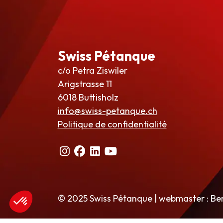
Swiss Pétanque
c/o Petra Ziswiler
Arigstrasse 11
6018 Buttisholz
info@swiss-petanque.ch
Politique de confidentialité
© 2025 Swiss Pétanque | webmaster : Be