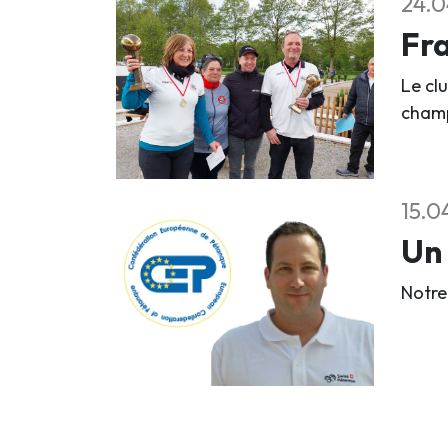
24.0
Fra
Le clu
champ
15.0
Un 
Notre