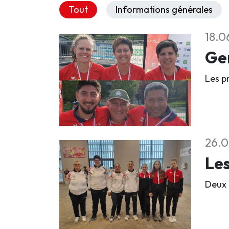
Tout
Informations générales
18.0
Gen
Les p
26.0
Les
Deux 