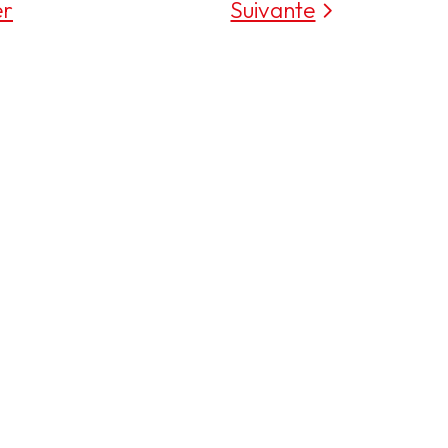
er
Suivante