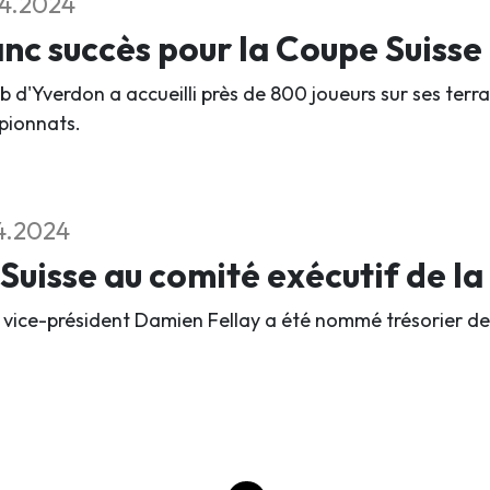
4.2024
nc succès pour la Coupe Suisse 
b d'Yverdon a accueilli près de 800 joueurs sur ses terra
ionnats.
4.2024
Suisse au comité exécutif de l
 vice-président Damien Fellay a été nommé trésorier de l'