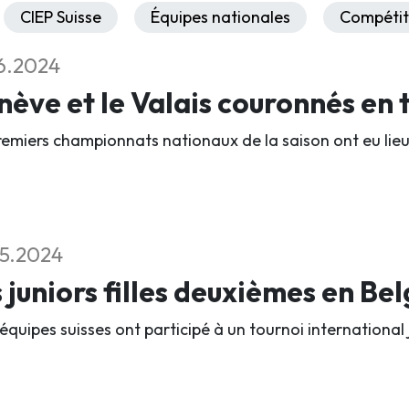
CIEP Suisse
Équipes nationales
Compétit
6.2024
ève et le Valais couronnés en t
remiers championnats nationaux de la saison ont eu lieu
5.2024
 juniors filles deuxièmes en Be
équipes suisses ont participé à un tournoi international 