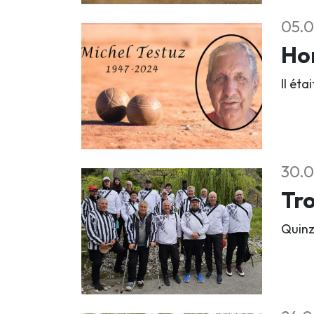
05.0
Ho
Il ét
30.0
Tro
Quinz