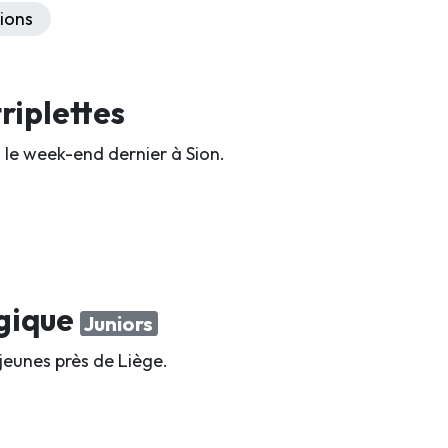
ions
riplettes
 le week-end dernier à Sion.
lgique
Juniors
jeunes près de Liège.