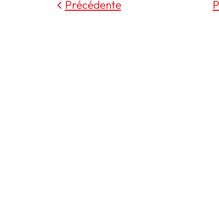
Précédente
P