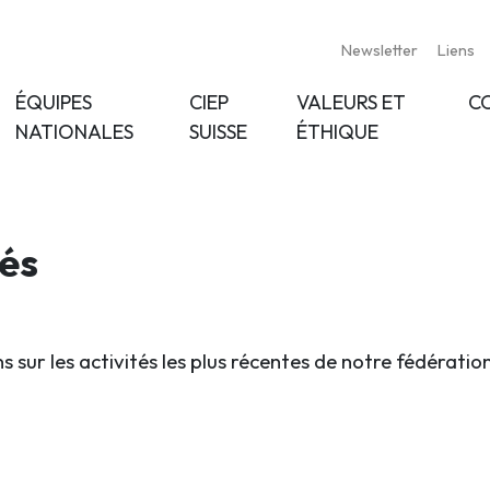
Newsletter
Liens
ÉQUIPES
CIEP
VALEURS ET
C
NATIONALES
SUISSE
ÉTHIQUE
tés
s sur les activités les plus récentes de notre fédératio