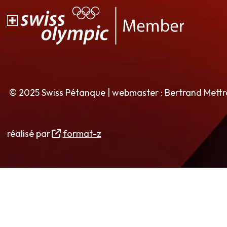
© 2025 Swiss Pétanque | webmaster : Bertrand Mett
réalisé par
format-z