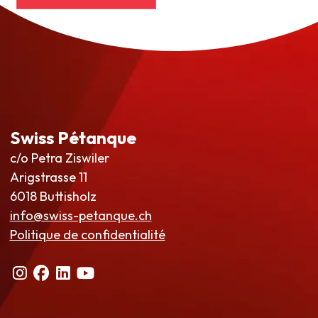
Swiss Pétanque
c/o Petra Ziswiler
Arigstrasse 11
6018 Buttisholz
info@swiss-petanque.ch
Politique de confidentialité