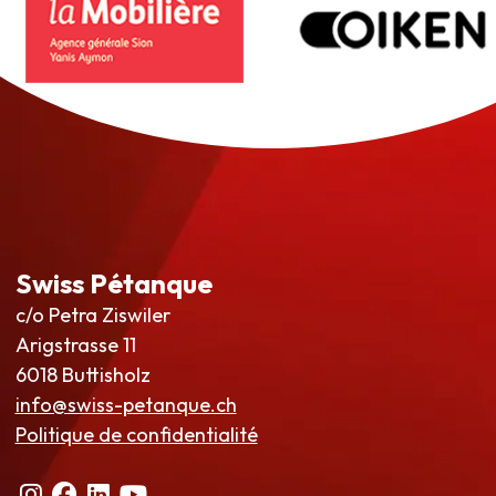
Swiss Pétanque
c/o Petra Ziswiler
Arigstrasse 11
6018 Buttisholz
info@swiss-petanque.ch
Politique de confidentialité