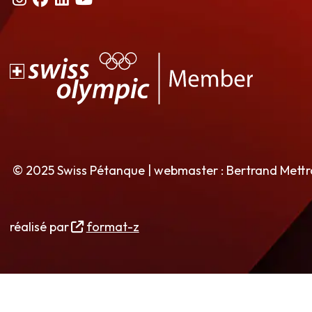
© 2025 Swiss Pétanque | webmaster : Bertrand Mett
réalisé par
format-z