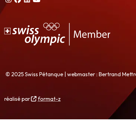
© 2025 Swiss Pétanque | webmaster : Bertrand Mett
réalisé par
format-z