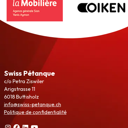
Swiss Pétanque
c/o Petra Ziswiler
Arigstrasse 11
6018 Buttisholz
info@swiss-petanque.ch
Politique de confidentialité