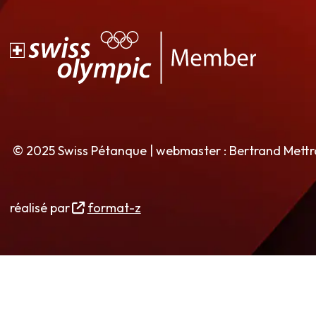
© 2025 Swiss Pétanque | webmaster : Bertrand Mett
réalisé par
format-z