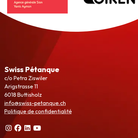
Swiss Pétanque
c/o Petra Ziswiler
Arigstrasse 11
6018 Buttisholz
info@swiss-petanque.ch
Politique de confidentialité