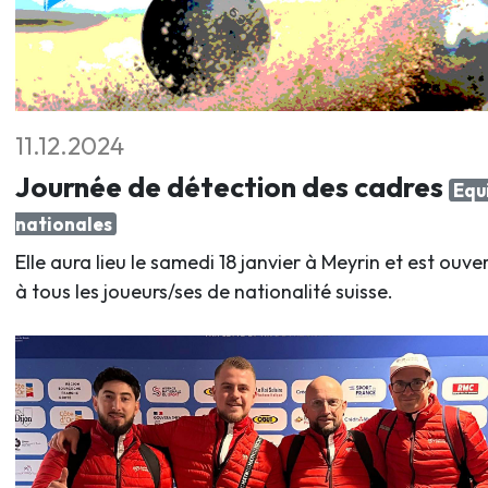
11.12.2024
Journée de détection des cadres
Equ
nationales
Elle aura lieu le samedi 18 janvier à Meyrin et est ouve
à tous les joueurs/ses de nationalité suisse.