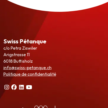
Swiss Pétanque
c/o Petra Ziswiler
Arigstrasse 11
6018 Buttisholz
info@swiss-petanque.ch
Politique de confidentialité