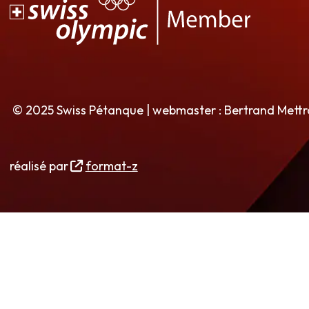
© 2025 Swiss Pétanque | webmaster : Bertrand Mett
réalisé par
format-z