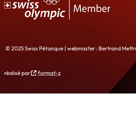
© 2025 Swiss Pétanque | webmaster : Bertrand Mett
réalisé par
format-z