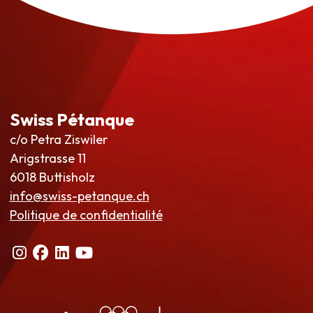
Swiss Pétanque
c/o Petra Ziswiler
Arigstrasse 11
6018 Buttisholz
info@swiss-petanque.ch
Politique de confidentialité