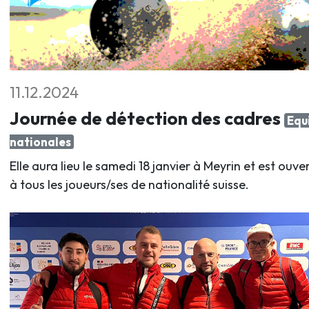
11.12.2024
Journée de détection des cadres
Equ
nationales
Elle aura lieu le samedi 18 janvier à Meyrin et est ouve
à tous les joueurs/ses de nationalité suisse.