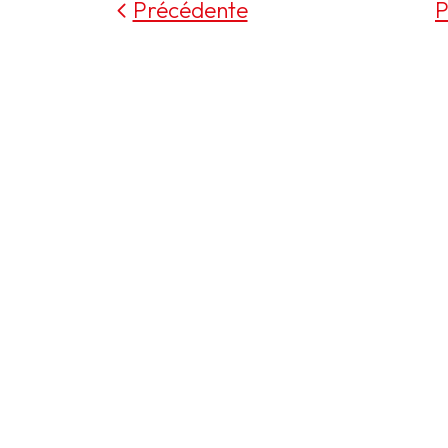
Précédente
P