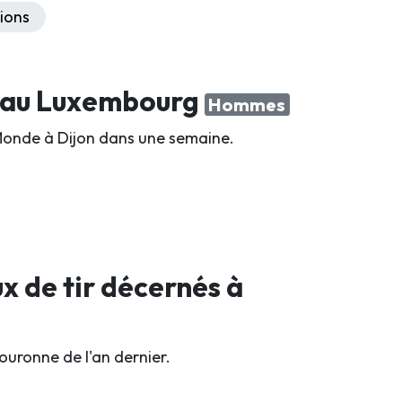
ions
e au Luxembourg
Hommes
Monde à Dijon dans une semaine.
x de tir décernés à
ouronne de l'an dernier.