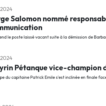
1.2024
rge Salomon nommé responsabl
mmunication
rend le poste laissé vacant suite à la démission de Barba
1.2024
rin Pétanque vice-champion d
pe du capitaine Patrick Emile s'est inclinée en finale fa