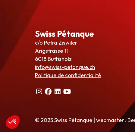
Swiss Pétanque
c/o Petra Ziswiler
Arigstrasse 11
6018 Buttisholz
info@swiss-petanque.ch
Politique de confidentialité
© 2025 Swiss Pétanque | webmaster : Be