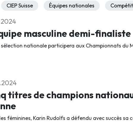
CIEP Suisse
Équipes nationales
Compétit
1.2024
quipe masculine demi-finalist
 sélection nationale participera aux Championnats du 
1.2024
q titres de champions nationau
enne
les féminines, Karin Rudolfs a défendu avec succès sa c