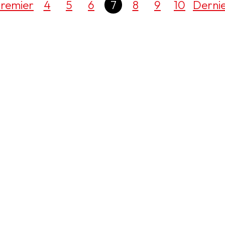
remier
4
5
6
7
8
9
10
Derni