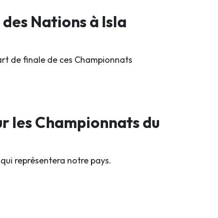
 des Nations à Isla
uart de finale de ces Championnats
ur les Championnats du
qui représentera notre pays.