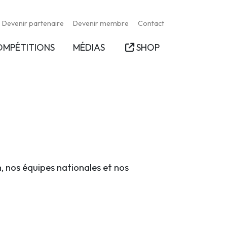
Devenir partenaire
Devenir membre
Contact
OMPÉTITIONS
MÉDIAS
SHOP
n, nos équipes nationales et nos