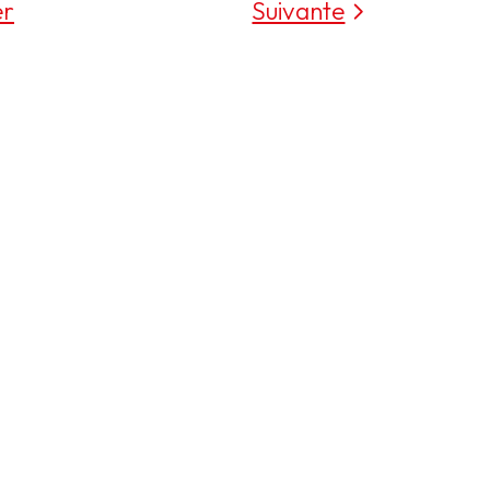
er
Suivante