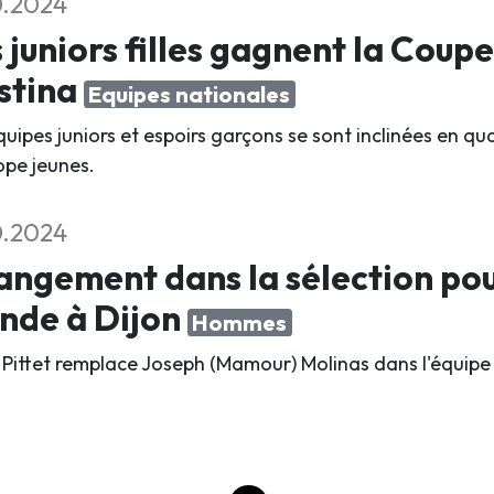
0.2024
 juniors filles gagnent la Coupe
stina
Equipes nationales
quipes juniors et espoirs garçons se sont inclinées en q
ope jeunes.
0.2024
ngement dans la sélection po
nde à Dijon
Hommes
 Pittet remplace Joseph (Mamour) Molinas dans l'équipe 