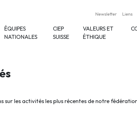
Newsletter
Liens
ÉQUIPES
CIEP
VALEURS ET
C
NATIONALES
SUISSE
ÉTHIQUE
tés
s sur les activités les plus récentes de notre fédératio