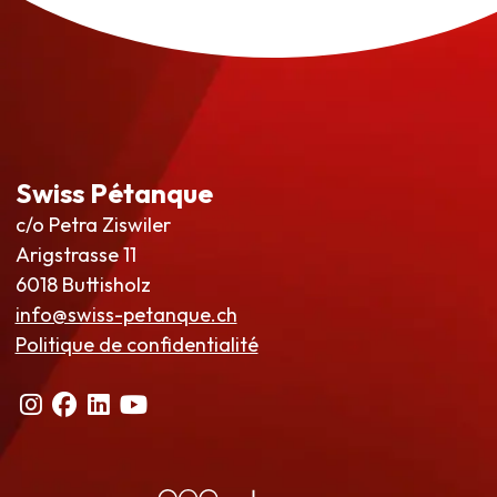
Swiss Pétanque
c/o Petra Ziswiler
Arigstrasse 11
6018 Buttisholz
info@swiss-petanque.ch
Politique de confidentialité