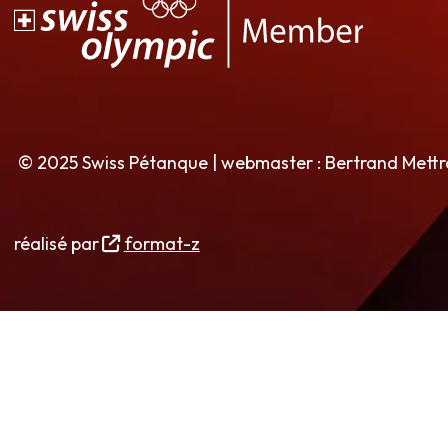
© 2025 Swiss Pétanque | webmaster : Bertrand Mett
réalisé par
format-z