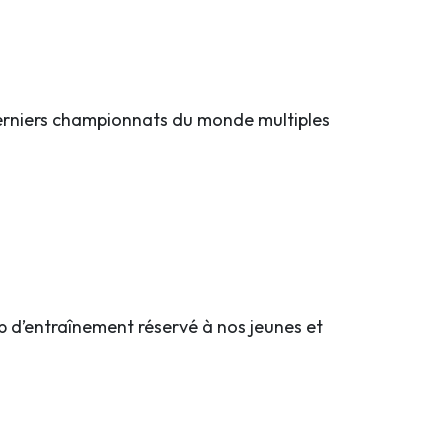
derniers championnats du monde multiples
amp d’entraînement réservé à nos jeunes et