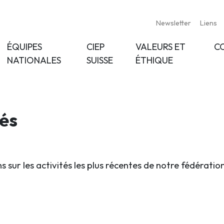
Newsletter
Liens
ÉQUIPES
CIEP
VALEURS ET
C
NATIONALES
SUISSE
ÉTHIQUE
tés
s sur les activités les plus récentes de notre fédératio