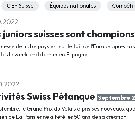
CIEP Suisse
Équipes nationales
Compétit
0.2022
 juniors suisses sont champion
unesse de notre pays est sur le toit de l’Europe après s
ettes le week-end dernier en Espagne.
0.2022
ivités Swiss Pétanque
Septembre 
ptembre, le Grand Prix du Valais a pris ses nouveaux quar
ien de La Parisienne a fêté les 50 ans de sa création.