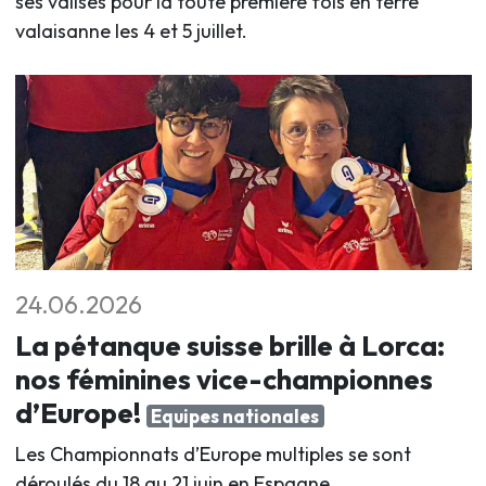
ses valises pour la toute première fois en terre
valaisanne les 4 et 5 juillet
.
24.06.2026
La pétanque suisse brille à Lorca:
nos féminines vice-championnes
d’Europe!
Equipes nationales
Les Championnats d’Europe multiples se sont
déroulés du 18 au 21 juin en Espagne.