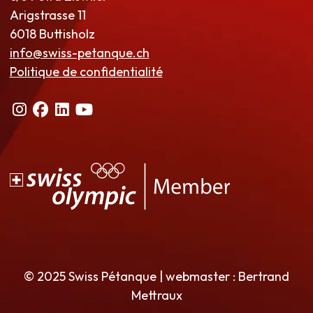
Arigstrasse 11
6018 Buttisholz
info@swiss-petanque.ch
Politique de confidentialité
© 2025 Swiss Pétanque | webmaster : Bertrand
Mettraux