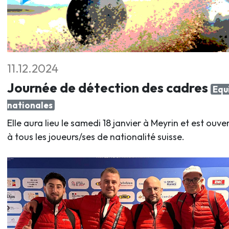
11.12.2024
Journée de détection des cadres
Equ
nationales
Elle aura lieu le samedi 18 janvier à Meyrin et est ouve
à tous les joueurs/ses de nationalité suisse.