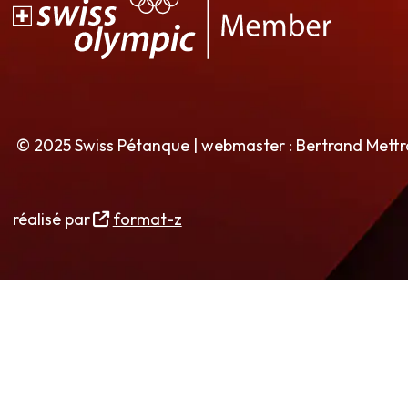
© 2025 Swiss Pétanque | webmaster : Bertrand Mett
réalisé par
format-z