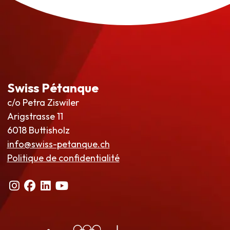
Swiss Pétanque
c/o Petra Ziswiler
Arigstrasse 11
6018 Buttisholz
info@swiss-petanque.ch
Politique de confidentialité