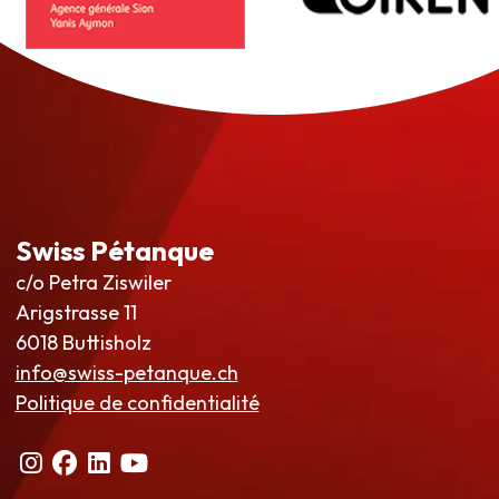
Swiss Pétanque
c/o Petra Ziswiler
Arigstrasse 11
6018 Buttisholz
info@swiss-petanque.ch
Politique de confidentialité