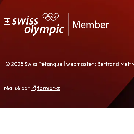
© 2025 Swiss Pétanque | webmaster : Bertrand Mett
réalisé par
format-z