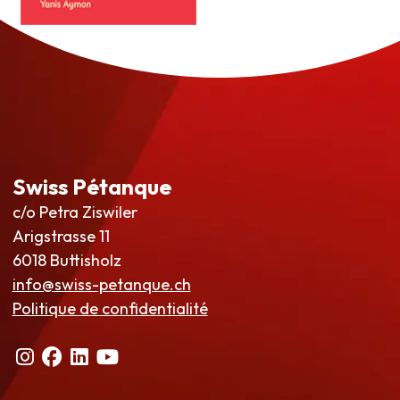
Swiss Pétanque
c/o Petra Ziswiler
Arigstrasse 11
6018 Buttisholz
info@swiss-petanque.ch
Politique de confidentialité