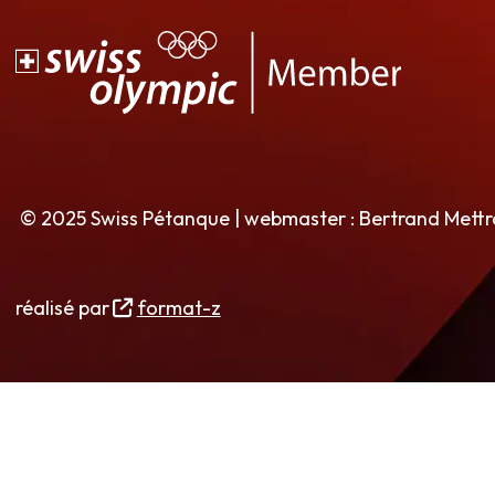
© 2025 Swiss Pétanque | webmaster : Bertrand Mett
réalisé par
format-z