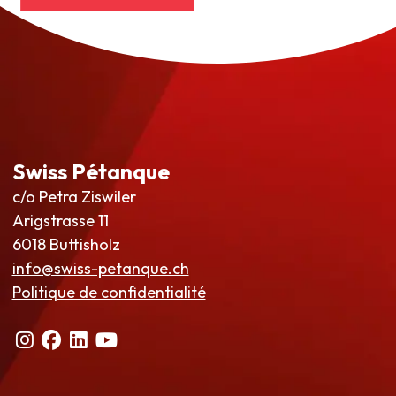
Swiss Pétanque
c/o Petra Ziswiler
Arigstrasse 11
6018 Buttisholz
info@swiss-petanque.ch
Politique de confidentialité