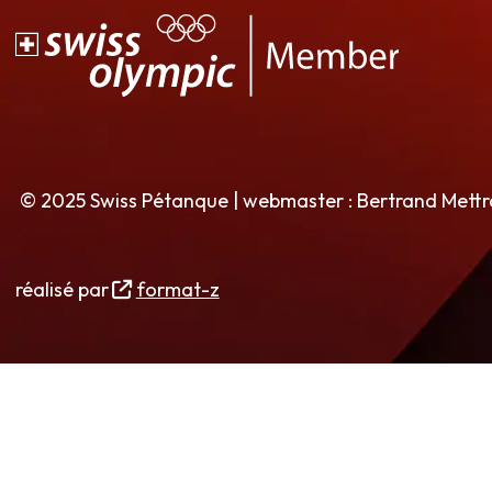
© 2025 Swiss Pétanque | webmaster : Bertrand Mett
réalisé par
format-z