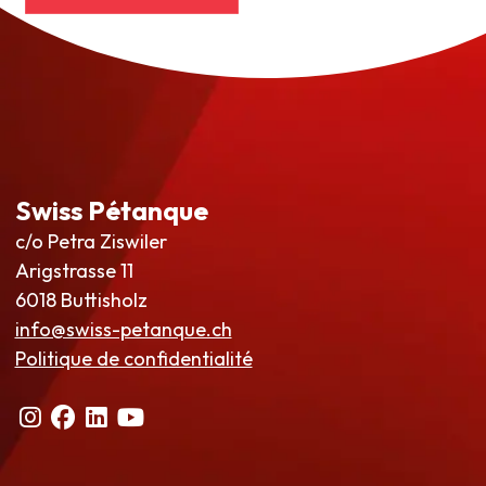
Swiss Pétanque
c/o Petra Ziswiler
Arigstrasse 11
6018 Buttisholz
info@swiss-petanque.ch
Politique de confidentialité