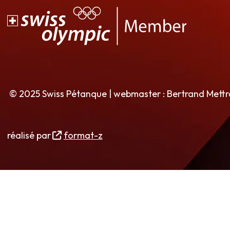
© 2025 Swiss Pétanque | webmaster : Bertrand Mett
réalisé par
format-z