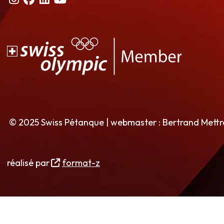
© 2025 Swiss Pétanque | webmaster : Bertrand Mett
réalisé par
format-z