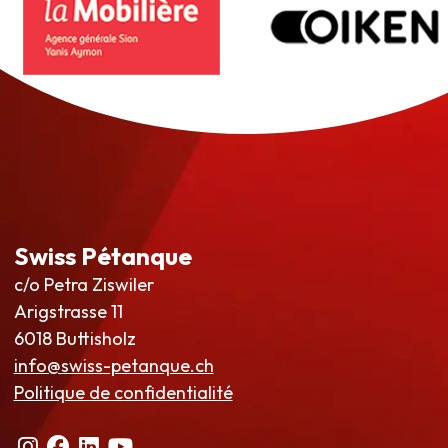
Swiss Pétanque
c/o Petra Ziswiler
Arigstrasse 11
6018 Buttisholz
info@swiss-petanque.ch
Politique de confidentialité