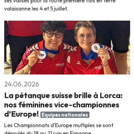
ses valises pour la toute première fois en terre
valaisanne les 4 et 5 juillet
.
24.06.2026
La pétanque suisse brille à Lorca:
nos féminines vice-championnes
d’Europe!
Equipes nationales
Les Championnats d’Europe multiples se sont
déroulés du 18 au 21 juin en Espagne.