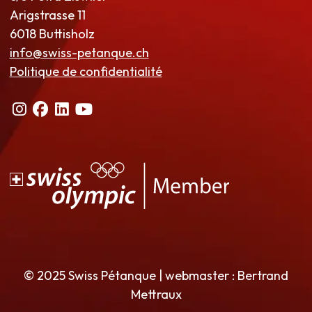
Arigstrasse 11
6018 Buttisholz
info@swiss-petanque.ch
Politique de confidentialité
© 2025 Swiss Pétanque | webmaster : Bertrand
Mettraux