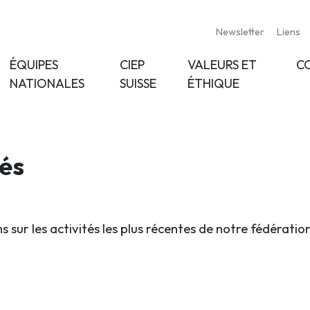
Newsletter
Liens
ÉQUIPES
CIEP
VALEURS ET
C
NATIONALES
SUISSE
ÉTHIQUE
tés
s sur les activités les plus récentes de notre fédératio