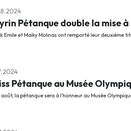
08.2024
rin Pétanque double la mise à
ck Emile et Maïky Molinas ont remporté leur deuxième tit
7.2024
iss Pétanque au Musée Olympi
r août, la pétanque sera à l'honneur au Musée Olympiq