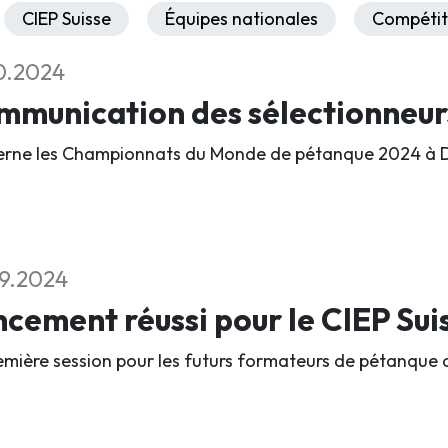
CIEP Suisse
Équipes nationales
Compétit
0.2024
mmunication des sélectionneu
rne les Championnats du Monde de pétanque 2024 à D
9.2024
cement réussi pour le CIEP Sui
emière session pour les futurs formateurs de pétanque a 