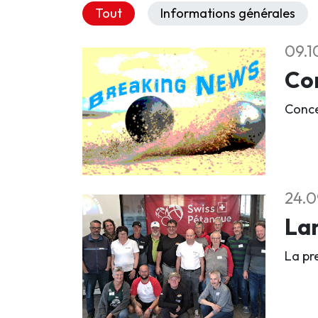
Tout
Informations générales
09.1
Co
Conce
24.0
Lan
La pr