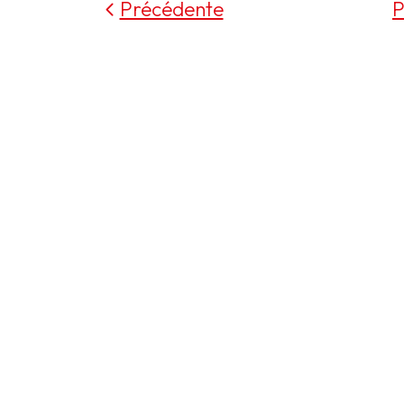
Précédente
P