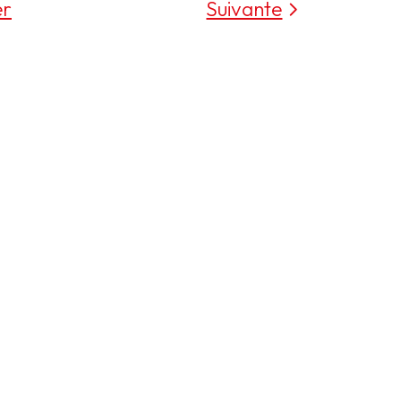
er
Suivante