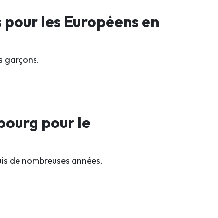
s pour les Européens en
rs garçons.
bourg pour le
puis de nombreuses années.