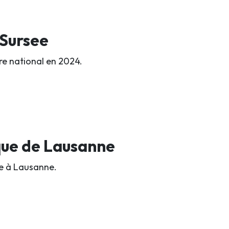
 Sursee
re national en 2024.
que de Lausanne
ue à Lausanne.