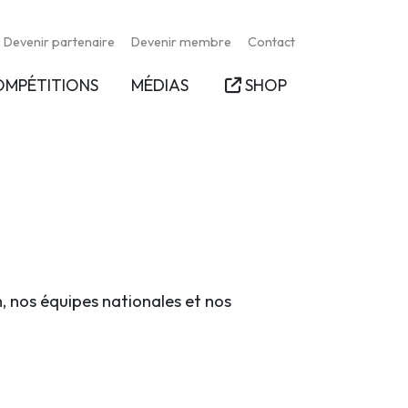
Devenir partenaire
Devenir membre
Contact
OMPÉTITIONS
MÉDIAS
SHOP
n, nos équipes nationales et nos