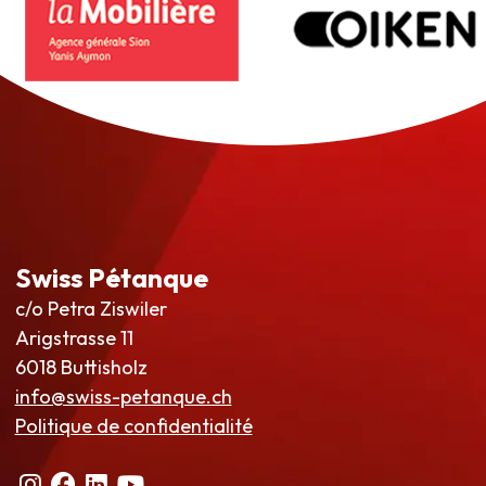
Swiss Pétanque
c/o Petra Ziswiler
Arigstrasse 11
6018 Buttisholz
info@swiss-petanque.ch
Politique de confidentialité