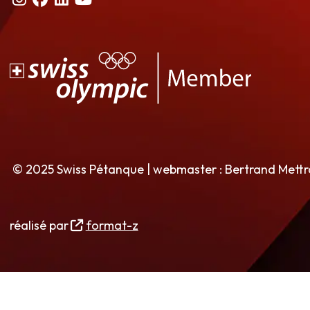
© 2025 Swiss Pétanque | webmaster : Bertrand Mett
réalisé par
format-z