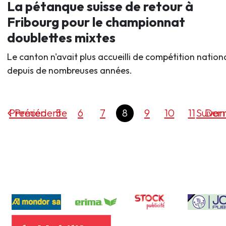
La pétanque suisse de retour à
Fribourg pour le championnat
doublettes mixtes
Le canton n'avait plus accueilli de compétition nation
depuis de nombreuses années.
Premier
Précédente
5
6
7
8
9
10
11
Suivan
Dern