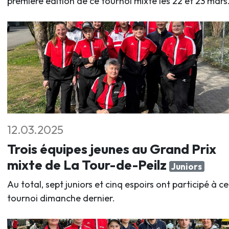
première édition de ce tournoi mixte les 22 et 23 mars
12.03.2025
Trois équipes jeunes au Grand Prix
mixte de La Tour-de-Peilz
Juniors
Au total, sept juniors et cinq espoirs ont participé à ce
tournoi dimanche dernier.