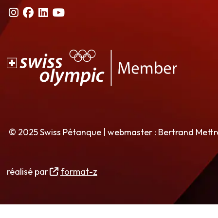
© 2025 Swiss Pétanque | webmaster : Bertrand Mett
réalisé par
format-z