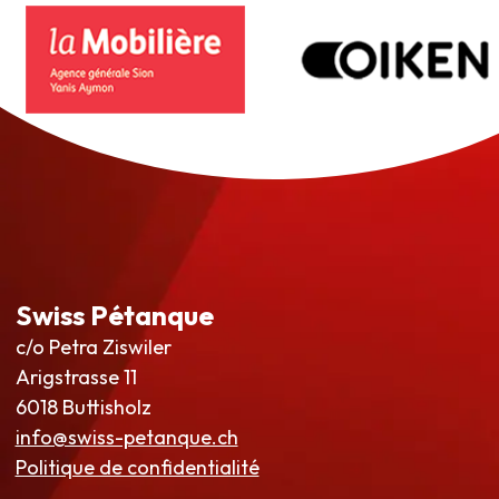
Swiss Pétanque
c/o Petra Ziswiler
Arigstrasse 11
6018 Buttisholz
info@swiss-petanque.ch
Politique de confidentialité