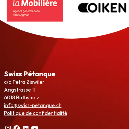
Swiss Pétanque
c/o Petra Ziswiler
Arigstrasse 11
6018 Buttisholz
info@swiss-petanque.ch
Politique de confidentialité