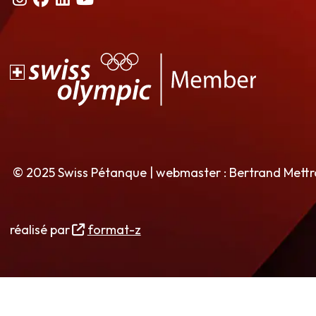
© 2025 Swiss Pétanque | webmaster : Bertrand Mett
réalisé par
format-z