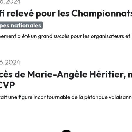
6.2024
i relevé pour les Championnat
pes nationales
nement a été un grand succès pour les organisateurs et 
6.2024
ès de Marie-Angèle Héritier,
ACVP
était une figure incontournable de la pétanque valaisann