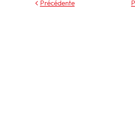
Précédente
P