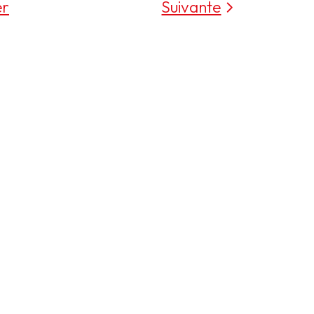
er
Suivante