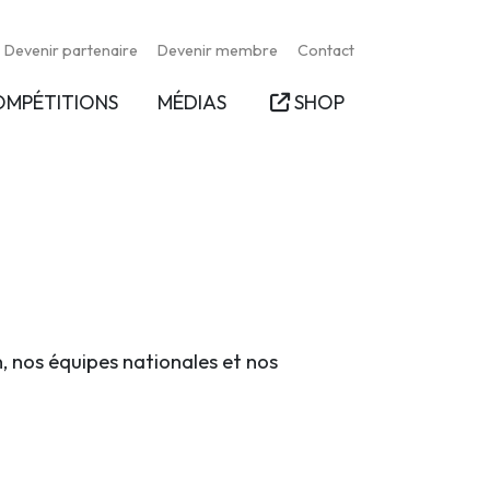
Devenir partenaire
Devenir membre
Contact
OMPÉTITIONS
MÉDIAS
SHOP
n, nos équipes nationales et nos