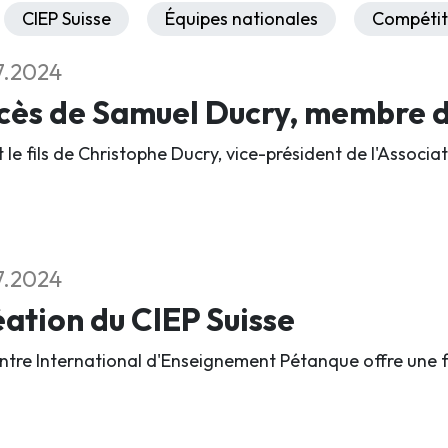
CIEP Suisse
Équipes nationales
Compétit
7.2024
ès de Samuel Ducry, membre du
it le fils de Christophe Ducry, vice-président de l'Assoc
7.2024
ation du CIEP Suisse
ntre International d'Enseignement Pétanque offre une 