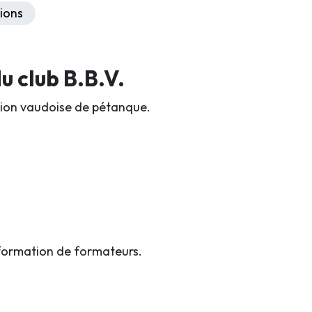
ions
 club B.B.V.
iation vaudoise de pétanque.
formation de formateurs.