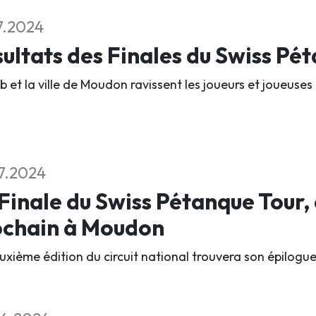
7.2024
ultats des Finales du Swiss Pé
b et la ville de Moudon ravissent les joueurs et joueuses 
7.2024
Finale du Swiss Pétanque Tour,
ochain à Moudon
xième édition du circuit national trouvera son épilogue l