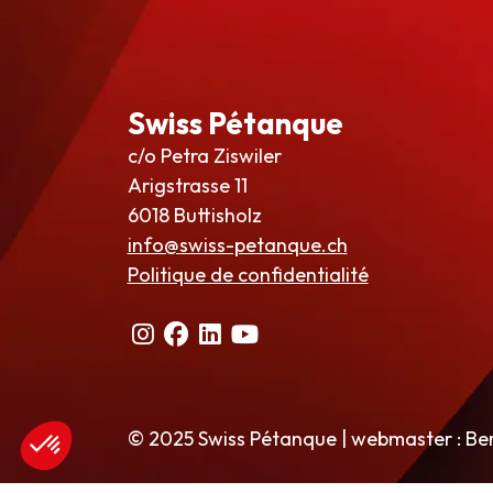
Swiss Pétanque
c/o Petra Ziswiler
Arigstrasse 11
6018 Buttisholz
info@swiss-petanque.ch
Politique de confidentialité
© 2025 Swiss Pétanque | webmaster : Be