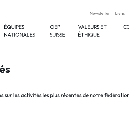
Newsletter
Liens
ÉQUIPES
CIEP
VALEURS ET
C
NATIONALES
SUISSE
ÉTHIQUE
tés
s sur les activités les plus récentes de notre fédératio