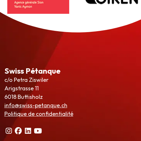
Swiss Pétanque
c/o Petra Ziswiler
Arigstrasse 11
6018 Buttisholz
info@swiss-petanque.ch
Politique de confidentialité