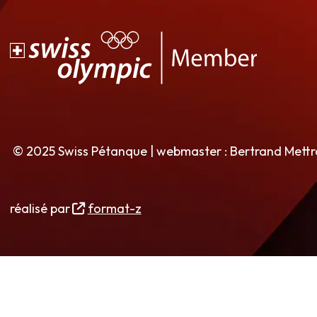
© 2025 Swiss Pétanque | webmaster : Bertrand Mett
réalisé par
format-z