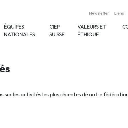
Newsletter
Liens
ÉQUIPES
CIEP
VALEURS ET
C
NATIONALES
SUISSE
ÉTHIQUE
tés
s sur les activités les plus récentes de notre fédératio