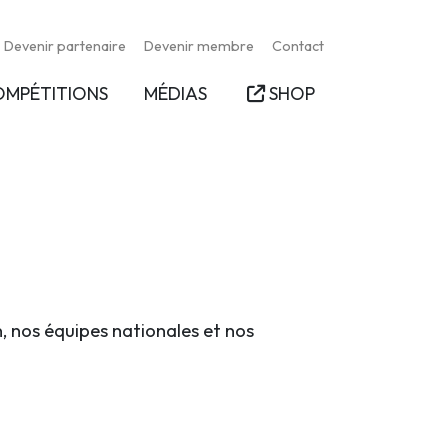
Devenir partenaire
Devenir membre
Contact
OMPÉTITIONS
MÉDIAS
SHOP
n, nos équipes nationales et nos