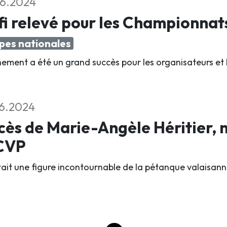
6.2024
i relevé pour les Championnat
pes nationales
nement a été un grand succès pour les organisateurs et 
6.2024
ès de Marie-Angèle Héritier,
ACVP
était une figure incontournable de la pétanque valaisann