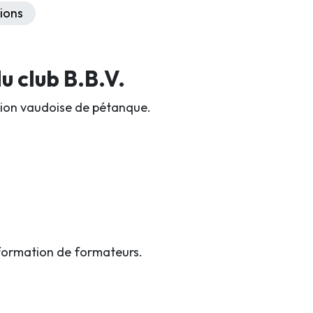
ions
 club B.B.V.
iation vaudoise de pétanque.
formation de formateurs.