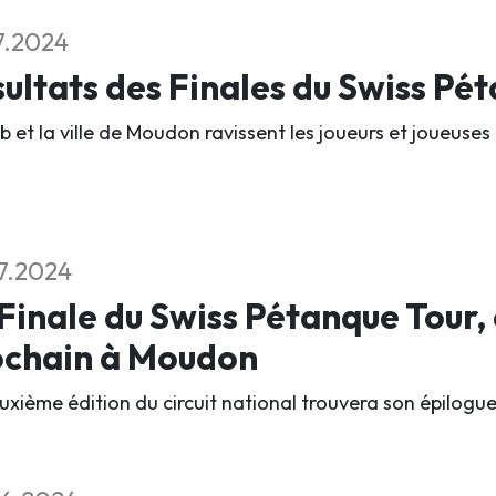
7.2024
ultats des Finales du Swiss Pé
b et la ville de Moudon ravissent les joueurs et joueuses 
7.2024
Finale du Swiss Pétanque Tour,
ochain à Moudon
xième édition du circuit national trouvera son épilogue l