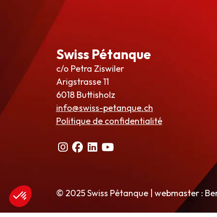
Swiss Pétanque
c/o Petra Ziswiler
Arigstrasse 11
6018 Buttisholz
info@swiss-petanque.ch
Politique de confidentialité
© 2025 Swiss Pétanque | webmaster : Be