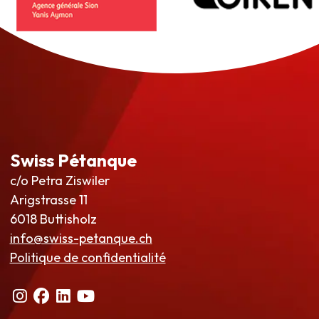
Swiss Pétanque
c/o Petra Ziswiler
Arigstrasse 11
6018 Buttisholz
info@swiss-petanque.ch
Politique de confidentialité