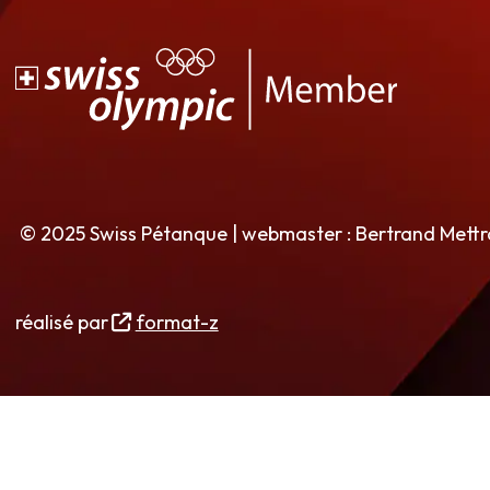
© 2025 Swiss Pétanque | webmaster : Bertrand Mett
réalisé par
format-z