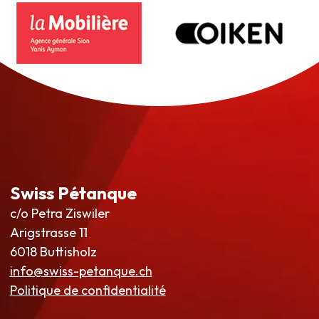
Swiss Pétanque
c/o Petra Ziswiler
Arigstrasse 11
6018 Buttisholz
info@swiss-petanque.ch
Politique de confidentialité