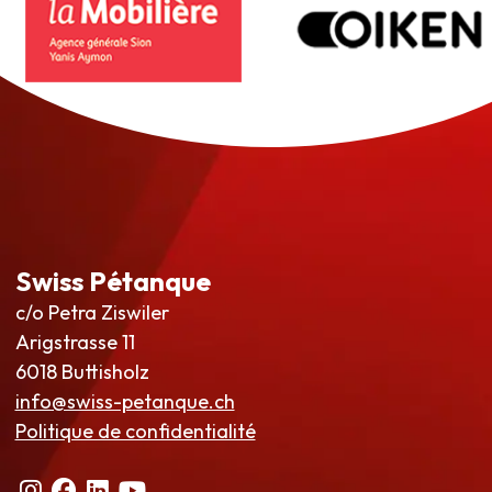
Swiss Pétanque
c/o Petra Ziswiler
Arigstrasse 11
6018 Buttisholz
info@swiss-petanque.ch
Politique de confidentialité