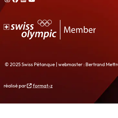
© 2025 Swiss Pétanque | webmaster : Bertrand Mett
réalisé par
format-z