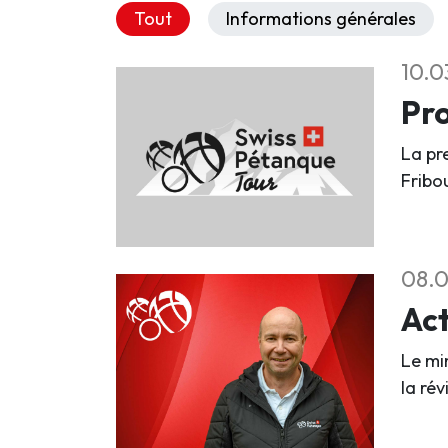
Tout
Informations générales
10.0
Pro
La pr
Fribo
08.0
Act
Le mi
la ré