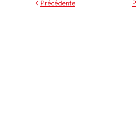
Précédente
P