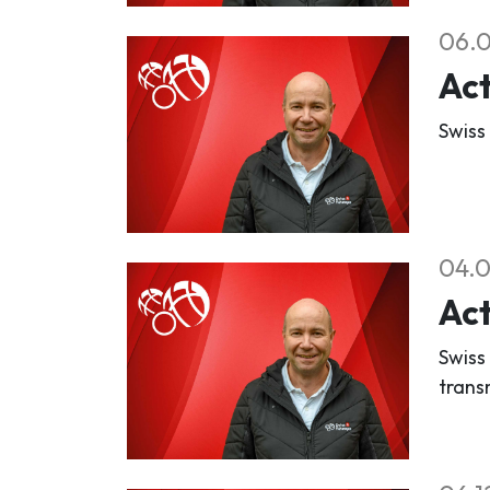
06.
Act
Swiss
04.0
Act
Swiss
trans