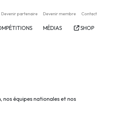
Devenir partenaire
Devenir membre
Contact
OMPÉTITIONS
MÉDIAS
SHOP
n, nos équipes nationales et nos