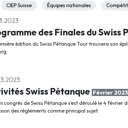
CIEP Suisse
Équipes nationales
Compétit
3.2023
gramme des Finales du Swiss 
emière édition du Swiss Pétanque Tour trouvera son épil
urg.
3.2023
ivités Swiss Pétanque
Février 2023
ni congrès de Swiss Pétanque s’est déroulé le 4 février
vision des règlements comme principal sujet.