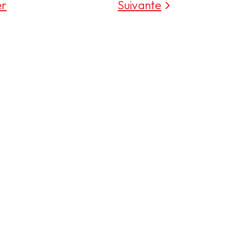
er
Suivante