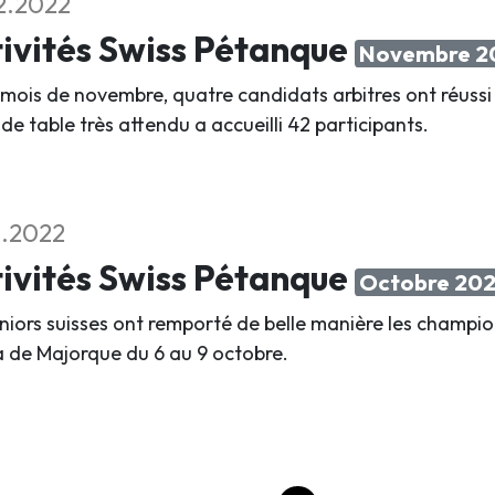
2.2022
ivités Swiss Pétanque
Novembre 2
 mois de novembre, quatre candidats arbitres ont réussi
de table très attendu a accueilli 42 participants.
1.2022
ivités Swiss Pétanque
Octobre 20
uniors suisses ont remporté de belle manière les champio
 de Majorque du 6 au 9 octobre.