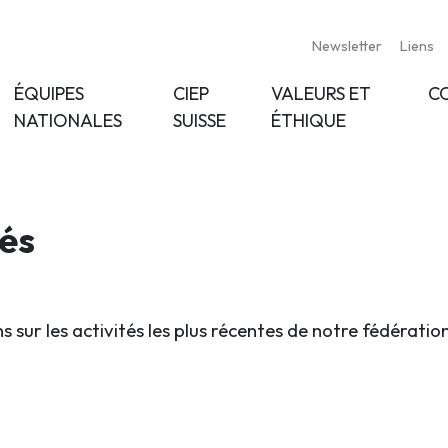
Newsletter
Liens
ÉQUIPES
CIEP
VALEURS ET
C
NATIONALES
SUISSE
ÉTHIQUE
tés
s sur les activités les plus récentes de notre fédératio