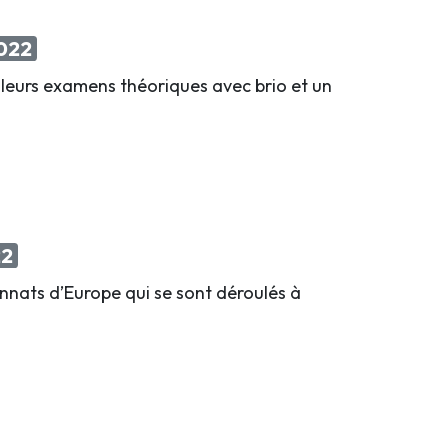
022
 leurs examens théoriques avec brio et un
22
nnats d’Europe qui se sont déroulés à