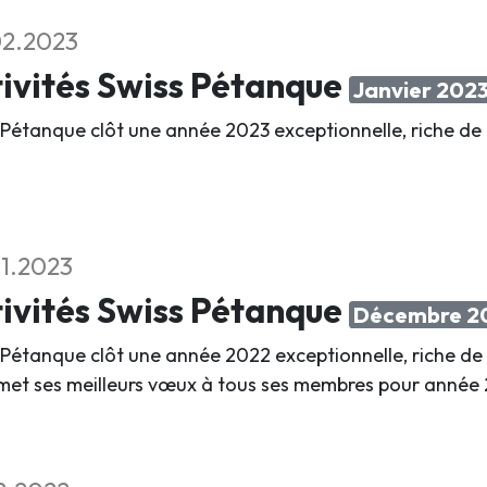
02.2023
ivités Swiss Pétanque
Janvier 202
 Pétanque clôt une année 2023 exceptionnelle, riche de
1.2023
ivités Swiss Pétanque
Décembre 2
 Pétanque clôt une année 2022 exceptionnelle, riche de 
met ses meilleurs vœux à tous ses membres pour année 