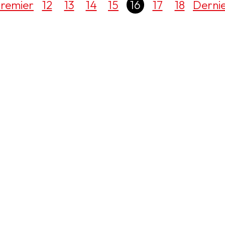
remier
12
13
14
15
16
17
18
Derni