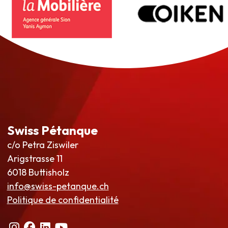
Swiss Pétanque
c/o Petra Ziswiler
Arigstrasse 11
6018 Buttisholz
info@swiss-petanque.ch
Politique de confidentialité