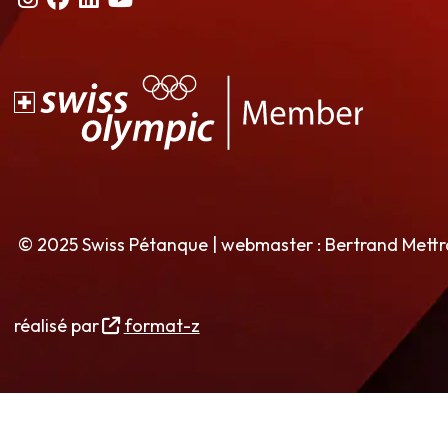
© 2025 Swiss Pétanque | webmaster : Bertrand Mett
réalisé par
format-z