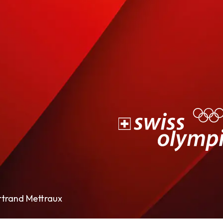
rtrand Mettraux