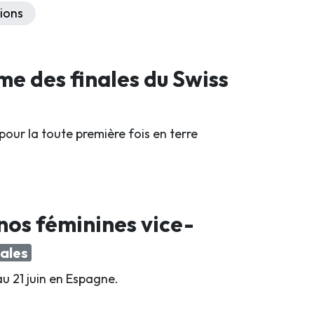
ions
me des finales du Swiss
 pour la toute première fois en terre
 nos féminines vice-
ales
u 21 juin en Espagne.