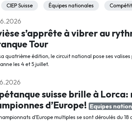
CIEP Suisse
Équipes nationales
Compétit
06.2026
ièse s’apprête à vibrer au ryth
tanque Tour
a quatrième édition, le circuit national pose ses valises
anne les 4 et 5 juillet
.
6.2026
pétanque suisse brille à Lorca:
ampionnes d’Europe!
Equipes nation
hampionnats d’Europe multiples se sont déroulés du 18 a