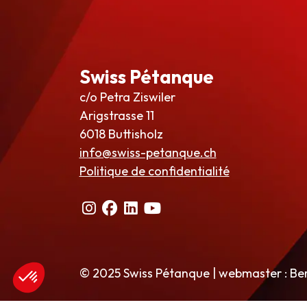
Swiss Pétanque
c/o Petra Ziswiler
Arigstrasse 11
6018 Buttisholz
info@swiss-petanque.ch
Politique de confidentialité
© 2025 Swiss Pétanque | webmaster : Be