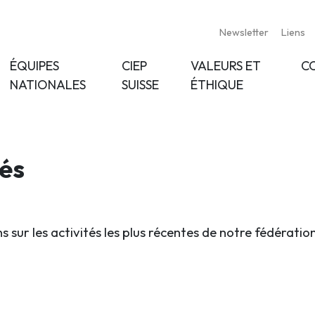
Newsletter
Liens
ÉQUIPES
CIEP
VALEURS ET
C
NATIONALES
SUISSE
ÉTHIQUE
tés
s sur les activités les plus récentes de notre fédératio