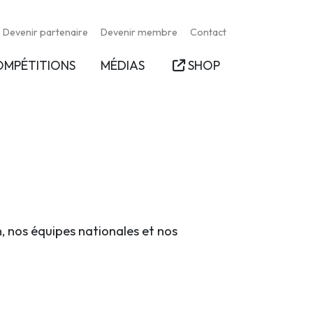
Devenir partenaire
Devenir membre
Contact
OMPÉTITIONS
MÉDIAS
SHOP
n, nos équipes nationales et nos