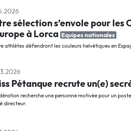
6.2026
re sélection s’envole pour le
urope à Lorca
Equipes nationales
e athlètes défendront les couleurs helvétiques en Espag
3.2026
ss Pétanque recrute un(e) secr
dération recherche une personne motivée pour un poste 
é directeur.