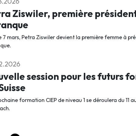
3.2026
ra Ziswiler, première président
tanque
le 7 mars, Petra Ziswiler devient la première femme à pré
que.
2.2026
velle session pour les futurs 
Suisse
ochaine formation CIEP de niveau 1 se déroulera du 11 
ach.