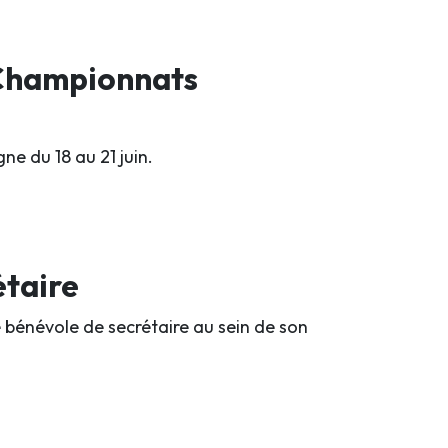
s Championnats
ne du 18 au 21 juin
.
étaire
bénévole de secrétaire au sein de son