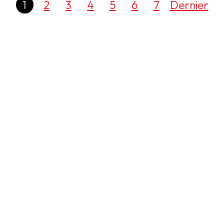
1
2
3
4
5
6
7
Dernier