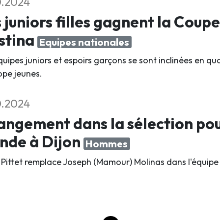
0.2024
 juniors filles gagnent la Coupe
stina
Equipes nationales
quipes juniors et espoirs garçons se sont inclinées en q
ope jeunes.
0.2024
ngement dans la sélection po
nde à Dijon
Hommes
 Pittet remplace Joseph (Mamour) Molinas dans l'équipe 