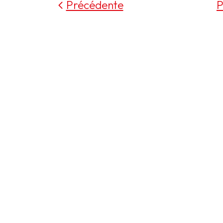
Précédente
P