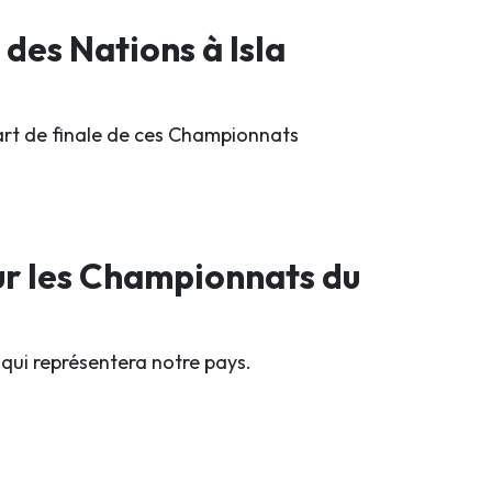
 des Nations à Isla
uart de finale de ces Championnats
ur les Championnats du
qui représentera notre pays.