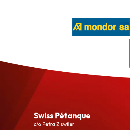
Swiss Pétanque
c/o Petra Ziswiler