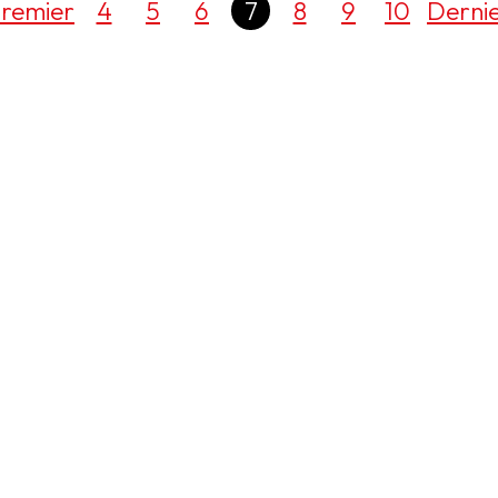
remier
4
5
6
7
8
9
10
Derni