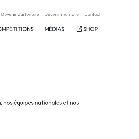
Devenir partenaire
Devenir membre
Contact
OMPÉTITIONS
MÉDIAS
SHOP
n, nos équipes nationales et nos