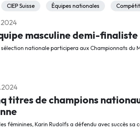
CIEP Suisse
Équipes nationales
Compétit
1.2024
quipe masculine demi-finalist
 sélection nationale participera aux Championnats du 
1.2024
q titres de champions nationau
enne
les féminines, Karin Rudolfs a défendu avec succès sa c