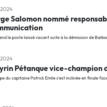
1.2024
rge Salomon nommé responsabl
mmunication
rend le poste laissé vacant suite à la démission de Barba
1.2024
rin Pétanque vice-champion d
pe du capitaine Patrick Emile s'est inclinée en finale fa