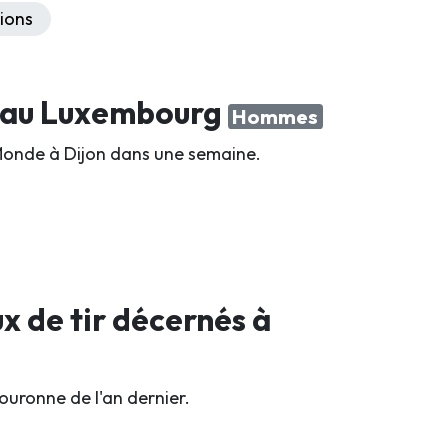
ions
e au Luxembourg
Hommes
Monde à Dijon dans une semaine.
x de tir décernés à
ouronne de l'an dernier.