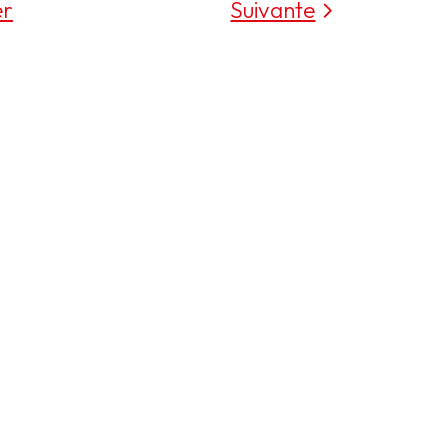
er
Suivante