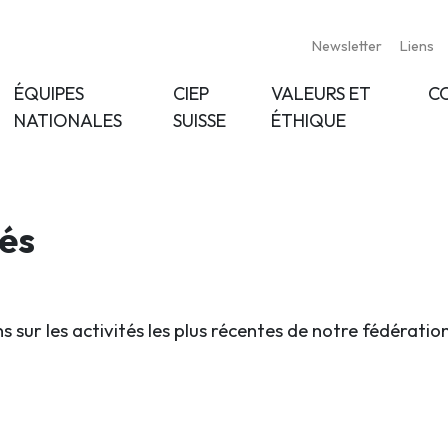
Newsletter
Liens
ÉQUIPES
CIEP
VALEURS ET
C
NATIONALES
SUISSE
ÉTHIQUE
tés
s sur les activités les plus récentes de notre fédératio